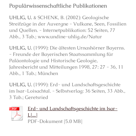
Populärwissenschaftliche Publikationen
UHLIG, U.
& SCHENK, B. (2002): Geologische
Streifzüge in der Auvergne - Vulkane, Seen, Fossilien
und Quellen. - Internetpublikation: 52 Seiten, 77
Abb., 3 Tab.; www.undine-uhlig.de/Natur
UHLIG, U.
(1999): Die ältesten Urnashörner Bayerns.
- Freunde der Bayerischen Staatssammlung für
Paläontologie und Historische Geologie,
Jahresbericht und Mitteilungen 1998, 27: 27 - 36, 11
Abb., 1 Tab.; München
UHLIG, U.
(1999): Erd- und Landschaftsgeschichte
im Isar-Loisachtal. - Selbstverlag: 36 Seiten, 33 Abb.,
3 Tab.; Geretsried
Erd- und Landschaftsgeschichte im Isar-
L[...]
PDF-Dokument [5.0 MB]