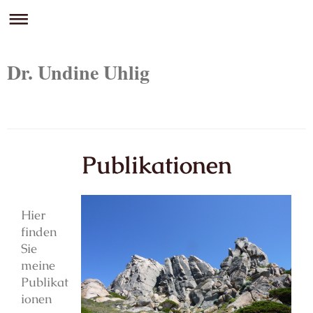
Dr. Undine Uhlig
Undine Uhlig
Publikationen
Hier
finden
Sie
meine
Publikat
ionen