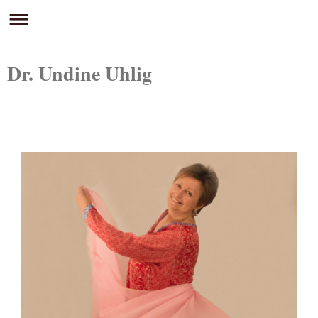
Dr. Undine Uhlig
Undine Uhlig